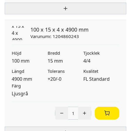
100 x 15 x 4 x 4900 mm
Varunumr. 1204860243
Höjd
Bredd
Tjocklek
100 mm
15 mm
4/4
Längd
Tolerans
Kvalitet
4900 mm
+20/-0
FL Standard
Färg
Ljusgrå