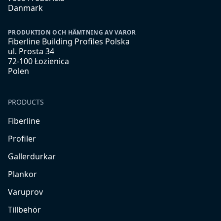
Danmark
PRODUKTION OCH HÄMTNING AV VAROR
Fiberline Building Profiles Polska
ul. Prosta 34
72-100 Łozienica
Polen
PRODUCTS
Fiberline
Profiler
Gallerdurkar
Plankor
Varuprov
Tillbehör