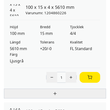
100 x 15 x 4 x 5610 mm
Varunumr. 1204860226
Höjd
Bredd
Tjocklek
100 mm
15 mm
4/4
Längd
Tolerans
Kvalitet
5610 mm
+20/-0
FL Standard
Färg
Ljusgrå