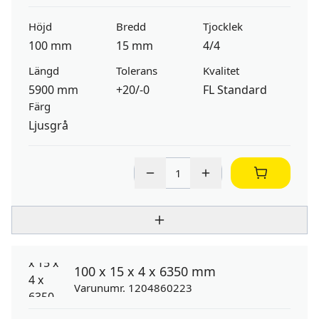
Höjd
Bredd
Tjocklek
100 mm
15 mm
4/4
Längd
Tolerans
Kvalitet
5900 mm
+20/-0
FL Standard
Färg
Ljusgrå
100 x 15 x 4 x 6350 mm
Varunumr. 1204860223