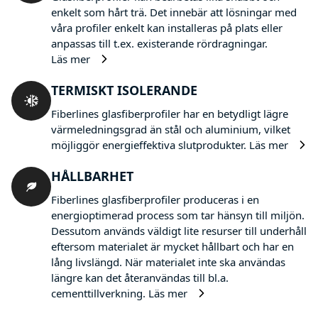
enkelt som hårt trä. Det innebär att lösningar med
våra profiler enkelt kan installeras på plats eller
anpassas till t.ex. existerande rördragningar.
Läs mer
TERMISKT ISOLERANDE
Fiberlines glasfiberprofiler har en betydligt lägre
värmeledningsgrad än stål och aluminium, vilket
möjliggör energieffektiva slutprodukter.
Läs mer
HÅLLBARHET
Fiberlines glasfiberprofiler produceras i en
energioptimerad process som tar hänsyn till miljön.
Dessutom används väldigt lite resurser till underhåll
eftersom materialet är mycket hållbart och har en
lång livslängd. När materialet inte ska användas
längre kan det återanvändas till bl.a.
cementtillverkning.
Läs mer