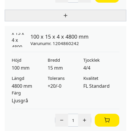
100 x 15 x 4 x 4800 mm
Varunumr. 1204860242
Höjd
Bredd
Tjocklek
100 mm
15 mm
4/4
Längd
Tolerans
Kvalitet
4800 mm
+20/-0
FL Standard
Färg
Ljusgrå