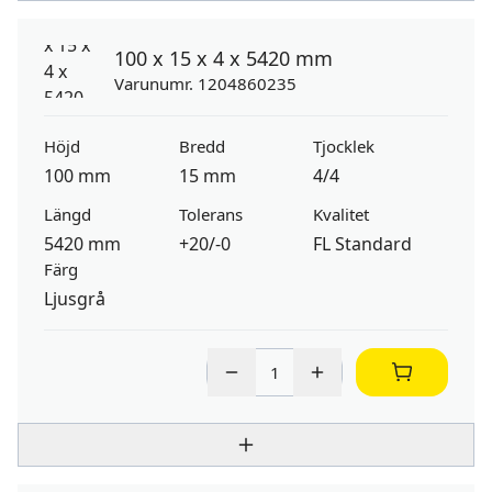
100 x 15 x 4 x 5420 mm
Varunumr. 1204860235
Höjd
Bredd
Tjocklek
100 mm
15 mm
4/4
Längd
Tolerans
Kvalitet
5420 mm
+20/-0
FL Standard
Färg
Ljusgrå