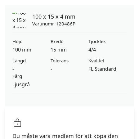
100 x 15 x 4 mm
Varunumr. 120486P
Höjd
Bredd
Tjocklek
100 mm
15 mm
4/4
Längd
Tolerans
Kvalitet
-
-
FL Standard
Färg
Ljusgrå
Du måste vara medlem för att köpa den