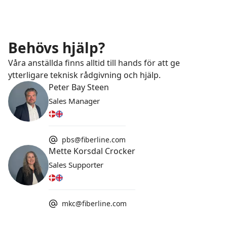
Behövs hjälp?
Våra anställda finns alltid till hands för att ge
ytterligare teknisk rådgivning och hjälp.
Peter Bay Steen
Sales Manager
pbs@fiberline.com
Mette Korsdal Crocker
Sales Supporter
mkc@fiberline.com