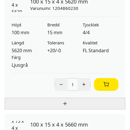
100 x 15 x 4 x 5620 mm
Varunumr. 1204860230
Höjd
Bredd
Tjocklek
100 mm
15 mm
4/4
Längd
Tolerans
Kvalitet
5620 mm
+20/-0
FL Standard
Färg
Ljusgrå
100 x 15 x 4 x 5660 mm