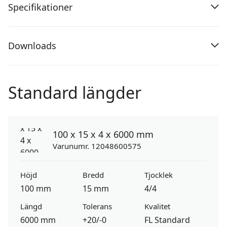
Specifikationer
Downloads
Standard längder
100 x 15 x 4 x 6000 mm
Varunumr. 12048600575
Höjd
Bredd
Tjocklek
100 mm
15 mm
4/4
Längd
Tolerans
Kvalitet
6000 mm
+20/-0
FL Standard