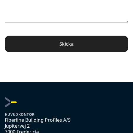
Skicka
HUVUDKONTOR
Fiberline Building Profiles A/S
Jupitervej 2
7000 Fredericia