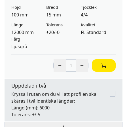
Höjd
Bredd
Tjocklek
100 mm
15 mm
4/4
Längd
Tolerans
Kvalitet
12000 mm
+20/-0
FL Standard
Färg
Ljusgrå
Uppdelad i två
Kryssa i rutan om du vill att profilen ska
skäras i två identiska längder:
Längd
(mm): 6000
Tolerans:
+/-5