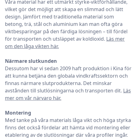
Våra material har ett utmärkt styrke-viktförhållande,
vilket gör det möjligt att skapa en slimmad och lätt
design. Jämfört med traditionella material som
betong, trä, stål och aluminium kan man ofta göra
viktbesparingar på den färdiga lösningen – till fördel
för transporten och utsläppet av koldioxid.
Läs mer
om den låga vikten här.
Närmare slutkunden
Dessutom har vi sedan 2009 haft produktion i Kina för
att kunna betjäna den globala vindkraftssektorn och
finnas närmare slutprodukterna. Det minskar
avstånden till slutlösningarna och transporten dit.
Läs
mer om vår närvaro här.
Montering
Med tanke på våra materials låga vikt och höga styrka
finns det också fördelar att hämta vid montering eller
etablering av de slutlösningar där våra profiler ingår.