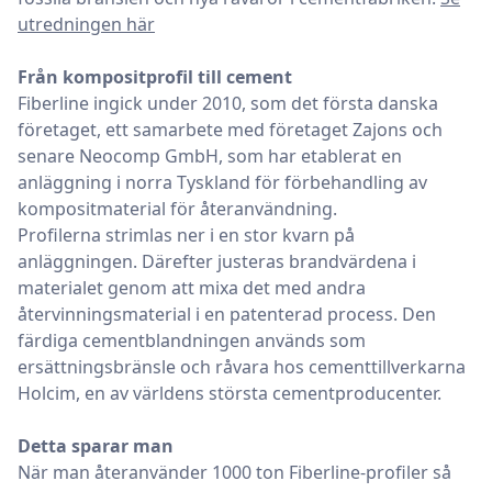
utredningen här
Från kompositprofil till cement
Fiberline ingick under 2010, som det första danska
företaget, ett samarbete med företaget Zajons och
senare Neocomp GmbH, som har etablerat en
anläggning i norra Tyskland för förbehandling av
kompositmaterial för återanvändning.
Profilerna strimlas ner i en stor kvarn på
anläggningen. Därefter justeras brandvärdena i
materialet genom att mixa det med andra
återvinningsmaterial i en patenterad process. Den
färdiga cementblandningen används som
ersättningsbränsle och råvara hos cementtillverkarna
Holcim, en av världens största cementproducenter.
Detta sparar man
När man återanvänder 1000 ton Fiberline-profiler så