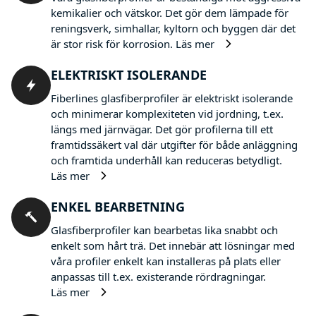
kemikalier och vätskor. Det gör dem lämpade för
reningsverk, simhallar, kyltorn och byggen där det
är stor risk för korrosion.
Läs mer
ELEKTRISKT ISOLERANDE
Fiberlines glasfiberprofiler är elektriskt isolerande
och minimerar komplexiteten vid jordning, t.ex.
längs med järnvägar. Det gör profilerna till ett
framtidssäkert val där utgifter för både anläggning
och framtida underhåll kan reduceras betydligt.
Läs mer
ENKEL BEARBETNING
Glasfiberprofiler kan bearbetas lika snabbt och
enkelt som hårt trä. Det innebär att lösningar med
våra profiler enkelt kan installeras på plats eller
anpassas till t.ex. existerande rördragningar.
Läs mer