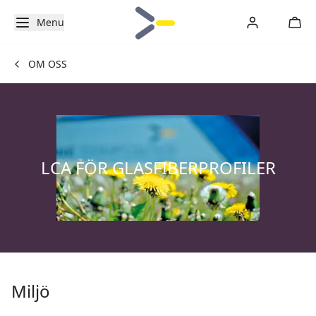
Menu
OM OSS
LCA FÖR GLASFIBERPROFILER
Miljö