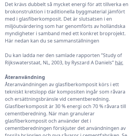
Det krävs dubbelt så mycket energi för att tillverka en
brokonstruktion i traditionella byggmaterial jämfört
med i glasfiberkomposit. Det är slutsatsen i en
miljöutvärdering som har genomförts av holländska
myndigheter i samband med ett konkret broprojekt.
Här nedan kan du se sammanställningen
Du kan ladda ner den samlade rapporten ”Study of
Rijkswaterstaat, NL, 2003, by Ryszard A Daniels”
här.
Återanvändning
Återanvändningen av glasfiberkomposit körs i ett
tekniskt kretslopp där kompositen ingår som råvara
och ersättningsbränsle vid cementberedning.
Glasfiberkomposit är 30 % energi och 70 % råvara till
cementberedning. När man granulerar
glasfiberkomposit och använder det i
cementberedningen förskjuter det användningen av
fossila bränslen och nya råvaror i cementfabriken.
Se