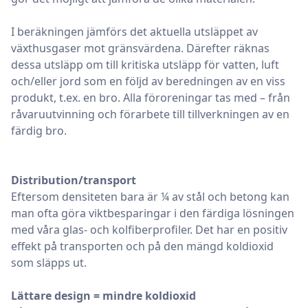
I beräkningen jämförs det aktuella utsläppet av
växthusgaser mot gränsvärdena. Därefter räknas
dessa utsläpp om till kritiska utsläpp för vatten, luft
och/eller jord som en följd av beredningen av en viss
produkt, t.ex. en bro. Alla föroreningar tas med – från
råvaruutvinning och förarbete till tillverkningen av en
färdig bro.
Distribution/transport
Eftersom densiteten bara är ¼ av stål och betong kan
man ofta göra viktbesparingar i den färdiga lösningen
med våra glas- och kolfiberprofiler. Det har en positiv
effekt på transporten och på den mängd koldioxid
som släpps ut.
Lättare design = mindre koldioxid