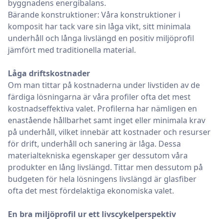
byggnadens energibalans.
Bärande konstruktioner: Våra konstruktioner i
komposit har tack vare sin låga vikt, sitt minimala
underhåll och långa livslängd en positiv miljöprofil
jämfört med traditionella material.
Låga driftskostnader
Om man tittar på kostnaderna under livstiden av de
färdiga lösningarna är våra profiler ofta det mest
kostnadseffektiva valet. Profilerna har nämligen en
enastående hållbarhet samt inget eller minimala krav
på underhåll, vilket innebär att kostnader och resurser
för drift, underhåll och sanering är låga. Dessa
materialtekniska egenskaper ger dessutom våra
produkter en lång livslängd. Tittar men dessutom på
budgeten för hela lösningens livslängd är glasfiber
ofta det mest fördelaktiga ekonomiska valet.
En bra miljöprofil ur ett livscykelperspektiv