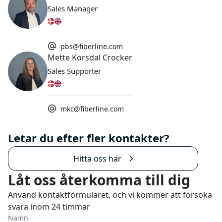
Sales Manager
pbs@fiberline.com
Mette Korsdal Crocker
Sales Supporter
mkc@fiberline.com
Letar du efter fler kontakter?
Hitta oss här
Låt oss återkomma till dig
Använd kontaktformuläret, och vi kommer att försöka
svara inom 24 timmar
Namn