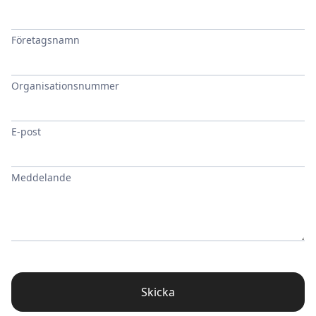
Företagsnamn
Organisationsnummer
E-post
Meddelande
Skicka