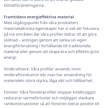
klimatförändringarna.
Framtidens energieffektiva material
Med utgångspunkt från våra produkters
materialtekniska egenskaper har vi valt att fokusera
på tre områden där våra profiler bidrar till att göra
skillnad – antingen genom att sänka sin egen
energiförbrukning i förhållande till traditionella
material eller genom att skapa bra och effektiv grön
energi:
Vindkraftverk: Våra profiler används inom
vindkraftsindustrin där man har användning för
materialets stora styrka, låga vikt och hållbarhet.
Fönster: Våra fönsterprofiler stoppar köldbryggor,
reducerar värmeförluster och möjliggör slankare
ramkonstruktioner så att fönstren bidrar positivt till