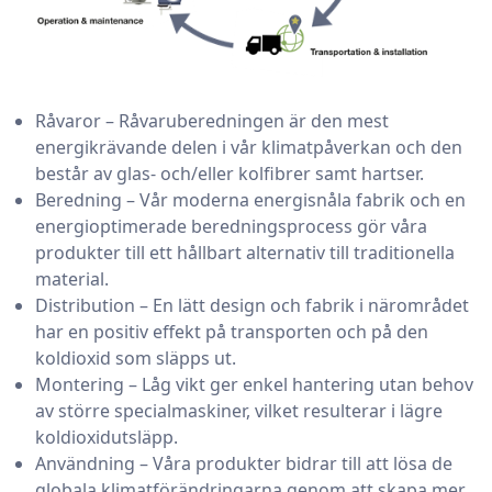
Råvaror – Råvaruberedningen är den mest
energikrävande delen i vår klimatpåverkan och den
består av glas- och/eller kolfibrer samt hartser.
Beredning – Vår moderna energisnåla fabrik och en
energioptimerade beredningsprocess gör våra
produkter till ett hållbart alternativ till traditionella
material.
Distribution – En lätt design och fabrik i närområdet
har en positiv effekt på transporten och på den
koldioxid som släpps ut.
Montering – Låg vikt ger enkel hantering utan behov
av större specialmaskiner, vilket resulterar i lägre
koldioxidutsläpp.
Användning – Våra produkter bidrar till att lösa de
globala klimatförändringarna genom att skapa mer