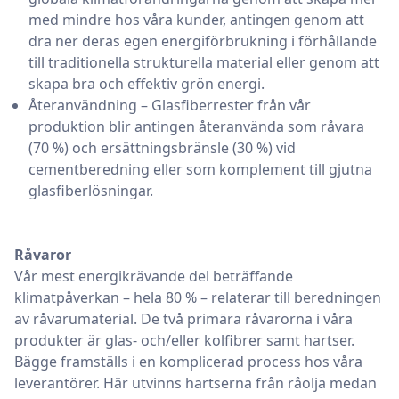
med mindre hos våra kunder, antingen genom att
dra ner deras egen energiförbrukning i förhållande
till traditionella strukturella material eller genom att
skapa bra och effektiv grön energi.
Återanvändning – Glasfiberrester från vår
produktion blir antingen återanvända som råvara
(70 %) och ersättningsbränsle (30 %) vid
cementberedning eller som komplement till gjutna
glasfiberlösningar.
Råvaror
Vår mest energikrävande del beträffande
klimatpåverkan – hela 80 % – relaterar till beredningen
av råvarumaterial. De två primära råvarorna i våra
produkter är glas- och/eller kolfibrer samt hartser.
Bägge framställs i en komplicerad process hos våra
leverantörer. Här utvinns hartserna från råolja medan