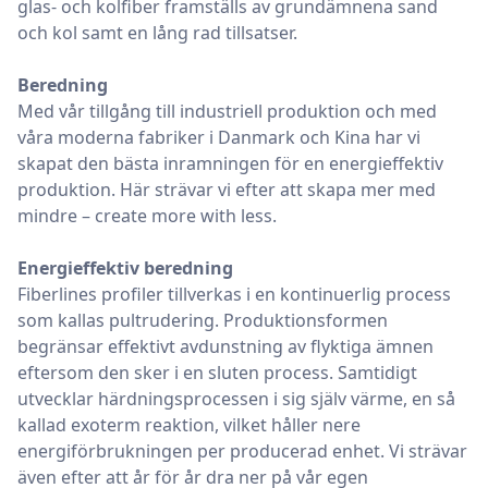
glas- och kolfiber framställs av grundämnena sand
och kol samt en lång rad tillsatser.
Beredning
Med vår tillgång till industriell produktion och med
våra moderna fabriker i Danmark och Kina har vi
skapat den bästa inramningen för en energieffektiv
produktion. Här strävar vi efter att skapa mer med
mindre – create more with less.
Energieffektiv beredning
Fiberlines profiler tillverkas i en kontinuerlig process
som kallas pultrudering. Produktionsformen
begränsar effektivt avdunstning av flyktiga ämnen
eftersom den sker i en sluten process. Samtidigt
utvecklar härdningsprocessen i sig själv värme, en så
kallad exoterm reaktion, vilket håller nere
energiförbrukningen per producerad enhet. Vi strävar
även efter att år för år dra ner på vår egen