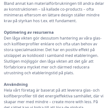
Bland annat kan materialförbrukningen till andra delar
av konstruktionen – så kallade co-products – ofta
minimeras eftersom en lättare design ställer mindre
krav på styrkan hos t.ex. ett fundament.
Optimering av resurserna
Den låga vikten gör dessutom hantering av våra glas-
och kolfiberprofiler enklare och ofta utan behov av
stora specialmaskiner. Det har en positiv effekt på
utsläppet av koldioxid i samband med etableringen.
Slutligen möjliggör den låga vikten att det går att
förfabricera mycket mer och därmed reducera
utrustning och etableringstid på plats.
Användning
Hela vårt företag är baserat på att leverera glas- och
kolfiberprofiler till det energieffektiva samhället, där vi
skapar mer med mindre – create more with less. På
det sättet kan vi bidra till att lösa de globala