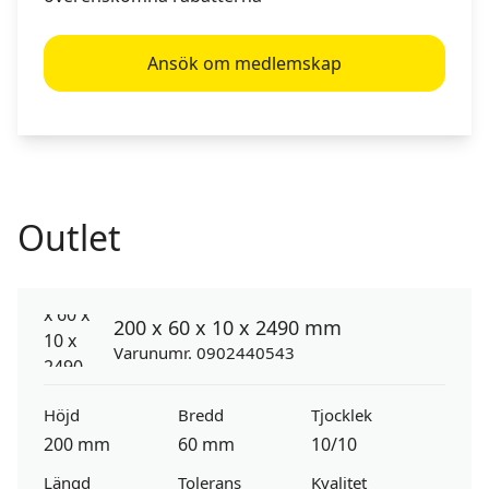
Ansök om medlemskap
Outlet
200 x 60 x 10 x 2490 mm
Varunumr. 0902440543
Höjd
Bredd
Tjocklek
200 mm
60 mm
10/10
Längd
Tolerans
Kvalitet