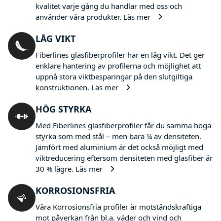
kvalitet varje gång du handlar med oss och
använder våra produkter.
Läs mer
LÅG VIKT
Fiberlines glasfiberprofiler har en låg vikt. Det ger
enklare hantering av profilerna och möjlighet att
uppnå stora viktbesparingar på den slutgiltiga
konstruktionen.
Läs mer
HÖG STYRKA
Med Fiberlines glasfiberprofiler får du samma höga
styrka som med stål – men bara ¼ av densiteten.
Jämfört med aluminium är det också möjligt med
viktreducering eftersom densiteten med glasfiber är
30 % lägre.
Läs mer
KORROSIONSFRIA
Våra Korrosionsfria profiler är motståndskraftiga
mot påverkan från bl.a. väder och vind och