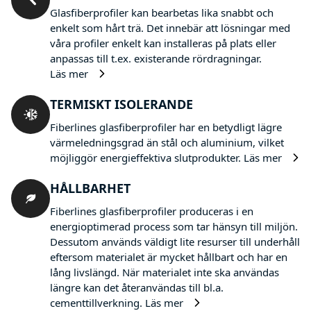
Glasfiberprofiler kan bearbetas lika snabbt och
enkelt som hårt trä. Det innebär att lösningar med
våra profiler enkelt kan installeras på plats eller
anpassas till t.ex. existerande rördragningar.
Läs mer
TERMISKT ISOLERANDE
Fiberlines glasfiberprofiler har en betydligt lägre
värmeledningsgrad än stål och aluminium, vilket
möjliggör energieffektiva slutprodukter.
Läs mer
HÅLLBARHET
Fiberlines glasfiberprofiler produceras i en
energioptimerad process som tar hänsyn till miljön.
Dessutom används väldigt lite resurser till underhåll
eftersom materialet är mycket hållbart och har en
lång livslängd. När materialet inte ska användas
längre kan det återanvändas till bl.a.
cementtillverkning.
Läs mer