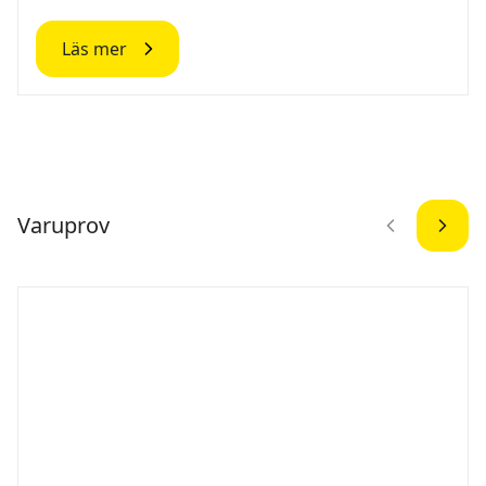
Läs mer
Varuprov