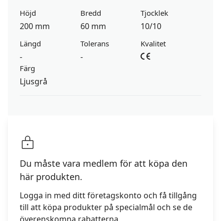
Höjd
Bredd
Tjocklek
200 mm
60 mm
10/10
Längd
Tolerans
Kvalitet
-
-
Färg
Ljusgrå
Du måste vara medlem för att köpa den
här produkten.
Logga in med ditt företagskonto och få tillgång
till att köpa produkter på specialmål och se de
överenskomna rabatterna