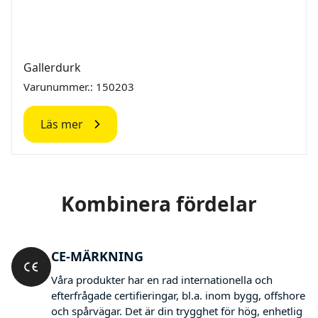
Gallerdurk
Varunummer.: 150203
Läs mer
Kombinera fördelar
CE-MÄRKNING
Våra produkter har en rad internationella och
efterfrågade certifieringar, bl.a. inom bygg, offshore
och spårvägar. Det är din trygghet för hög, enhetlig