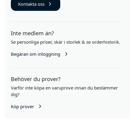
Kontakta oss
Inte medlem än?
Se personliga priser,
skär i storlek
& se orderhistorik.
Begäran om inloggning
Behöver du prover?
Varför inte köpa en varuprove innan du bestämmer
dig?
Köp prover