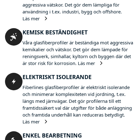
aggressiva vätskor. Det gör dem lämpliga för
användning i t.ex. industri, bygg och offshore.
Läs mer
KEMISK BESTÄNDIGHET
Våra glasfiberprofiler är beständiga mot aggressiva
kemikalier och vätskor. Det gör dem lämpade för
reningsverk, simhallar, kyltorn och byggen där det
är stor risk för korrosion.
Läs mer
ELEKTRISKT ISOLERANDE
Fiberlines glasfiberprofiler är elektriskt isolerande
och minimerar komplexiteten vid jordning, t.ex.
längs med järnvägar. Det gör profilerna till ett
framtidssäkert val där utgifter för både anläggning
och framtida underhåll kan reduceras betydligt.
Läs mer
ENKEL BEARBETNING