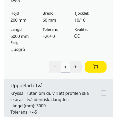
Höjd
Bredd
Tjocklek
200 mm
60 mm
10/10
Längd
Tolerans
Kvalitet
6000 mm
+20/-0
Färg
Ljusgrå
Uppdelad i två
Kryssa i rutan om du vill att profilen ska
skäras i två identiska längder:
Längd
(mm): 3000
Tolerans:
+/-5