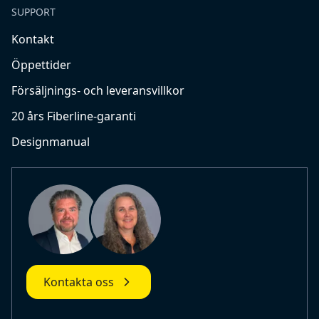
SUPPORT
Kontakt
Öppettider
Försäljnings- och leveransvillkor
20 års Fiberline-garanti
Designmanual
Kontakta oss