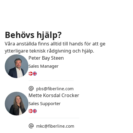
Behövs hjälp?
Våra anställda finns alltid till hands för att ge
ytterligare teknisk rådgivning och hjälp.
Peter Bay Steen
Sales Manager
pbs@fiberline.com
Mette Korsdal Crocker
Sales Supporter
mkc@fiberline.com