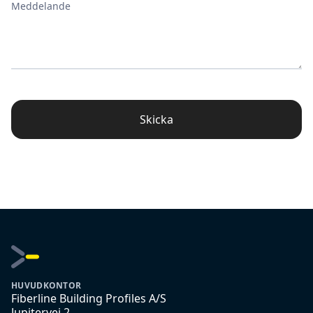
Meddelande
Skicka
HUVUDKONTOR
Fiberline Building Profiles A/S
Jupitervej 2