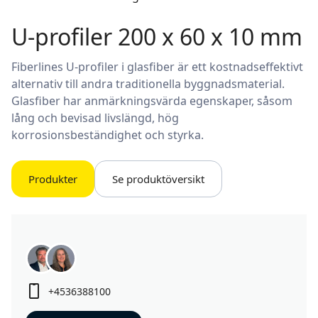
U-profiler 200 x 60 x 10 mm
Fiberlines U-profiler i glasfiber är ett kostnadseffektivt
alternativ till andra traditionella byggnadsmaterial.
Glasfiber har anmärkningsvärda egenskaper, såsom
lång och bevisad livslängd, hög
korrosionsbeständighet och styrka.
Produkter
Se produktöversikt
+4536388100