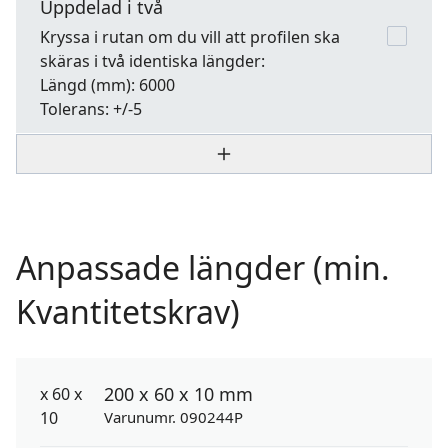
Uppdelad i två
Kryssa i rutan om du vill att profilen ska
skäras i två identiska längder:
Längd
(mm): 6000
Tolerans:
+/-5
Anpassade längder (min.
Kvantitetskrav)
200 x 60 x 10 mm
Varunumr. 090244P