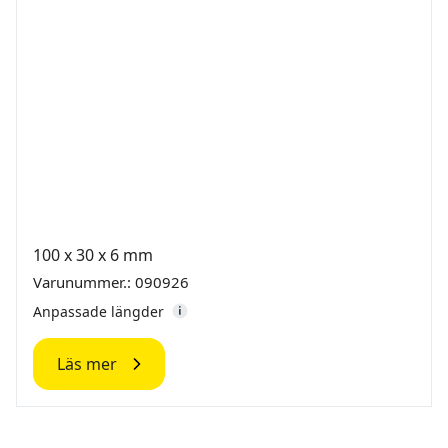
100 x 30 x 6 mm
Varunummer.: 090926
Anpassade längder
Läs mer